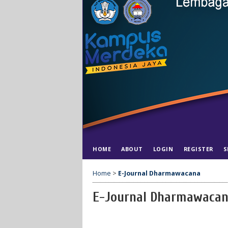
HOME
ABOUT
LOGIN
REGISTER
S
Home
>
E-Journal Dharmawacana
E-Journal Dharmawaca