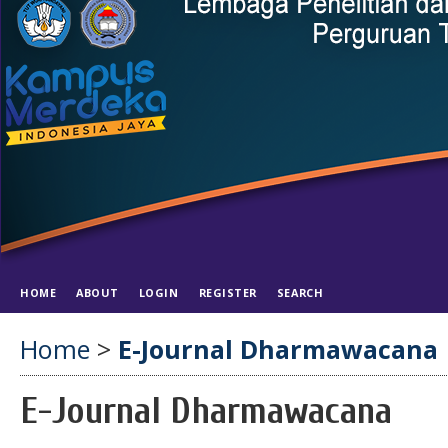
HOME
ABOUT
LOGIN
REGISTER
SEARCH
Home
>
E-Journal Dharmawacana
E-Journal Dharmawacana