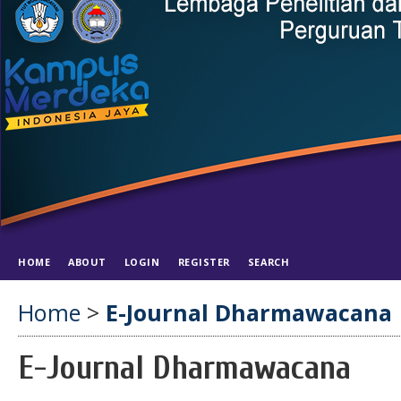
HOME
ABOUT
LOGIN
REGISTER
SEARCH
Home
>
E-Journal Dharmawacana
E-Journal Dharmawacana