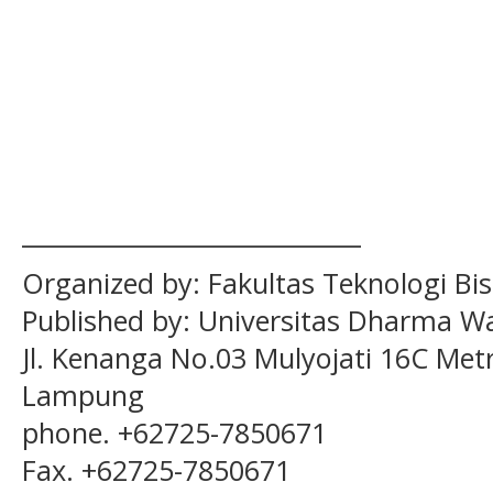
____________________________
Organized by:
Fakultas Teknologi Bis
Published by:
Universitas Dharma W
Jl. Kenanga No.03 Mulyojati 16C Met
Lampung
phone. +62725-7850671
Fax. +62725-7850671