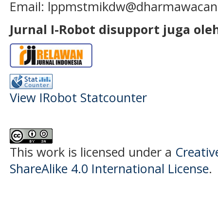
Email:
lppmstmikdw
@dharmawacana
Jurnal I-Robot disupport juga oleh
View IRobot Statcounter
This work is licensed under a
Creativ
ShareAlike 4.0 International License
.