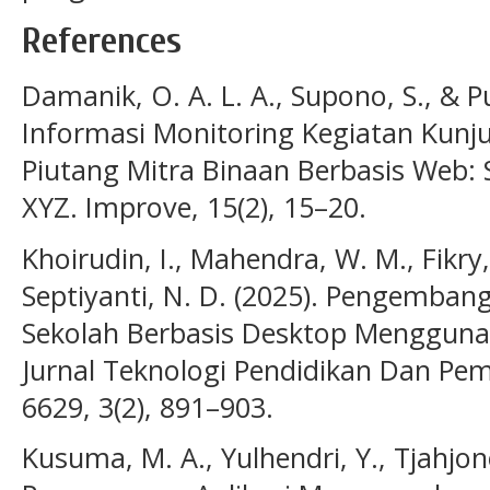
References
Damanik, O. A. L. A., Supono, S., & P
Informasi Monitoring Kegiatan Kun
Piutang Mitra Binaan Berbasis Web: S
XYZ. Improve, 15(2), 15–20.
Khoirudin, I., Mahendra, W. M., Fikry,
Septiyanti, N. D. (2025). Pengemban
Sekolah Berbasis Desktop Mengguna
Jurnal Teknologi Pendidikan Dan Pem
6629, 3(2), 891–903.
Kusuma, M. A., Yulhendri, Y., Tjahjon