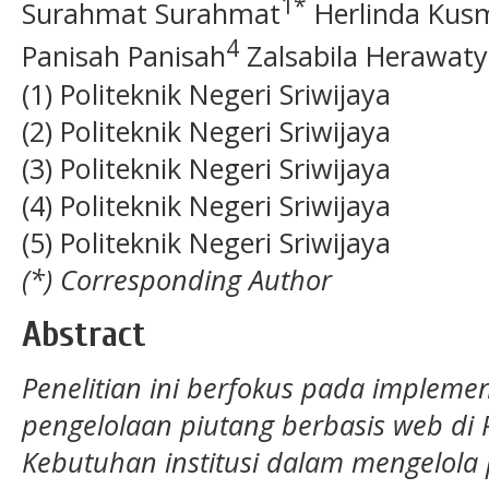
1*
Surahmat Surahmat
Herlinda Kusm
4
Panisah Panisah
Zalsabila Herawaty
(1) Politeknik Negeri Sriwijaya
(2) Politeknik Negeri Sriwijaya
(3) Politeknik Negeri Sriwijaya
(4) Politeknik Negeri Sriwijaya
(5) Politeknik Negeri Sriwijaya
(*) Corresponding Author
Abstract
Penelitian ini berfokus pada implemen
pengelolaan piutang berbasis web di Po
Kebutuhan institusi dalam mengelola