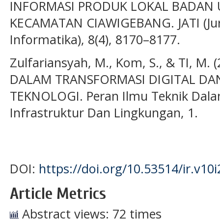
INFORMASI PRODUK LOKAL BADAN U
KECAMATAN CIAWIGEBANG. JATI (Jur
Informatika), 8(4), 8170–8177.
Zulfariansyah, M., Kom, S., & TI, M.
DALAM TRANSFORMASI DIGITAL D
TEKNOLOGI. Peran Ilmu Teknik Dal
Infrastruktur Dan Lingkungan, 1.
DOI:
https://doi.org/10.53514/ir.v10i
Article Metrics
Abstract views: 72 times