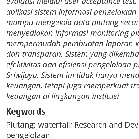
evaluasi melalui user acceptance test.
aplikasi sistem informasi pengelolaa
mampu mengelola data piutang secara
menyediakan informasi monitoring piu
mempermudah pembuatan laporan ke
dan transparan. Sistem yang dikemb
efektivitas dan efisiensi pengelolaan p
Sriwijaya. Sistem ini tidak hanya men
keuangan, tetapi juga memperkuat tr
keuangan di lingkungan institusi
Keywords
Piutang; waterfall; Research and De
pengelolaan