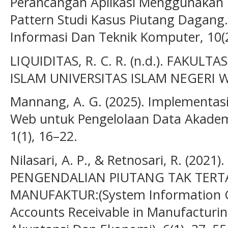
Perancangan Aplikasi Menggunakan 
Pattern Studi Kasus Piutang Dagang.
Informasi Dan Teknik Komputer, 10(2
LIQUIDITAS, R. C. R. (n.d.). FAKUL
ISLAM UNIVERSITAS ISLAM NEGERI
Mannang, A. G. (2025). Implementasi
Web untuk Pengelolaan Data Akademi
1(1), 16–22.
Nilasari, A. P., & Retnosari, R. (202
PENGENDALIAN PIUTANG TAK TERT
MANUFAKTUR:(System Information Co
Accounts Receivable in Manufacturin