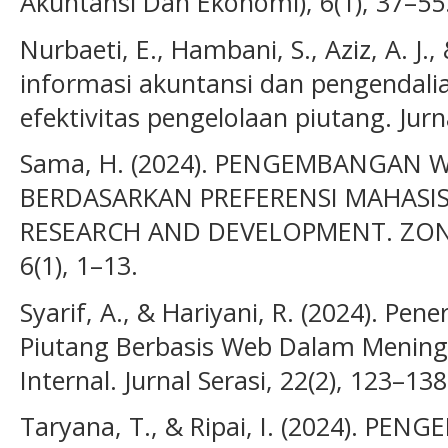
Akuntansi Dan Ekonomi), 6(1), 37–55
Nurbaeti, E., Hambani, S., Aziz, A. J.
informasi akuntansi dan pengendalia
efektivitas pengelolaan piutang. Jurn
Sama, H. (2024). PENGEMBANGAN W
BERDASARKAN PREFERENSI MAHAS
RESEARCH AND DEVELOPMENT. ZONAsi
6(1), 1–13.
Syarif, A., & Hariyani, R. (2024). Pe
Piutang Berbasis Web Dalam Mening
Internal. Jurnal Serasi, 22(2), 123–138
Taryana, T., & Ripai, I. (2024). P